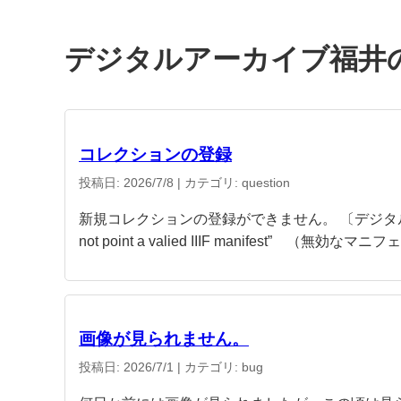
デジタルアーカイブ福井の
コレクションの登録
投稿日: 2026/7/8
| カテゴリ: question
新規コレクションの登録ができません。 〔デジタルデジタルアー
not point a valied IIIF manifest” （無効
画像が見られません。
投稿日: 2026/7/1
| カテゴリ: bug