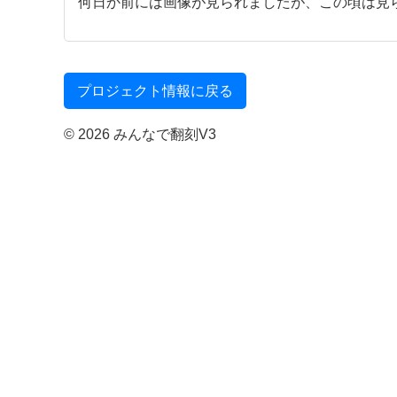
何日か前には画像が見られましたが、この頃は見ら
プロジェクト情報に戻る
© 2026 みんなで翻刻V3