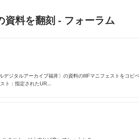
資料を翻刻 - フォーラム
カイブ福井〕の資料のIIIFマニフェストをコピペすると ”Invalid m
なマニフェスト：指定されたUR...