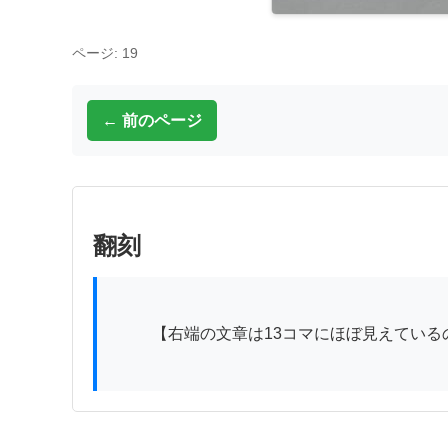
ページ: 19
← 前のページ
翻刻
          【右端の文章は13コマにほぼ見えているので、そちらに書き込みました。】
