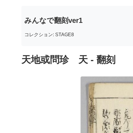
みんなで翻刻ver1
コレクション: STAGE8
天地或問珍 天 - 翻刻