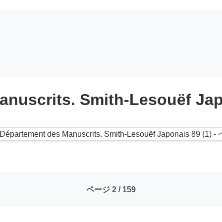
anuscrits. Smith-Lesouëf Jap
ページ 2 / 159