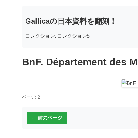
Gallicaの日本資料を翻刻！
コレクション: コレクション5
BnF. Département des M
ページ: 2
← 前のページ