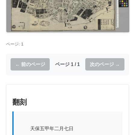
ページ: 1
← 前のページ
ページ 1 / 1
次のページ →
翻刻
          天保五甲年二月七日
