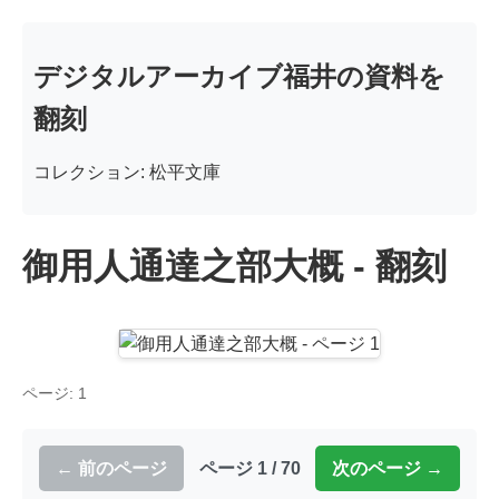
デジタルアーカイブ福井の資料を
翻刻
コレクション: 松平文庫
御用人通達之部大概 - 翻刻
ページ: 1
← 前のページ
ページ 1 / 70
次のページ →