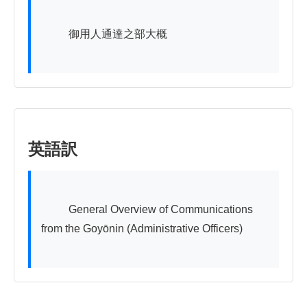
          御用人通達之部大概

英語訳
          General Overview of Communications 
from the Goyōnin (Administrative Officers)
