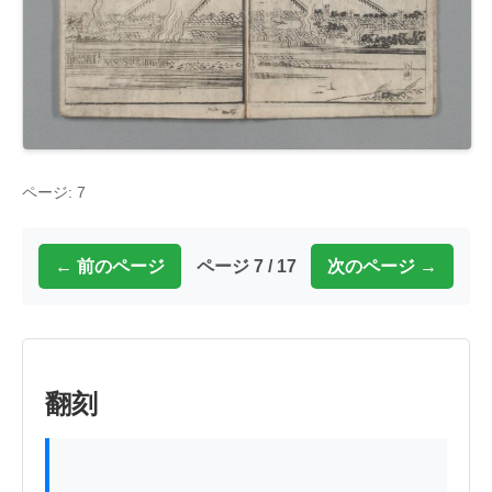
ページ: 7
← 前のページ
ページ 7 / 17
次のページ →
翻刻