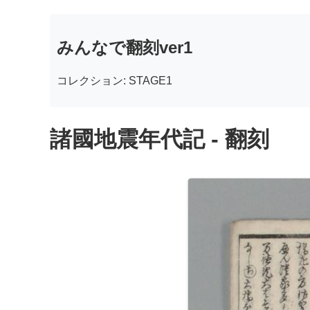
みんなで翻刻ver1
コレクション: STAGE1
諸國地震年代記 - 翻刻