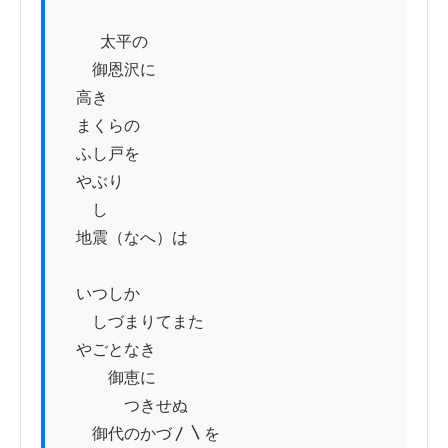
          太平の

　　御恩沢に

　高き

　まくらの

　ふし戸を

　やぶり

　　し

　地震（なへ）は

　いつしか

　　しづまりてまた

　やごとなき

　　　御恵に

　　　　つきせぬ

　　御代のかづ〳〵を
