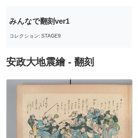
みんなで翻刻ver1
コレクション: STAGE9
安政大地震繪 - 翻刻