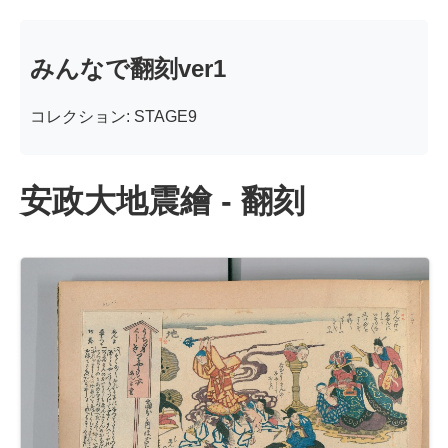
みんなで翻刻ver1
コレクション: STAGE9
安政大地震繪 - 翻刻