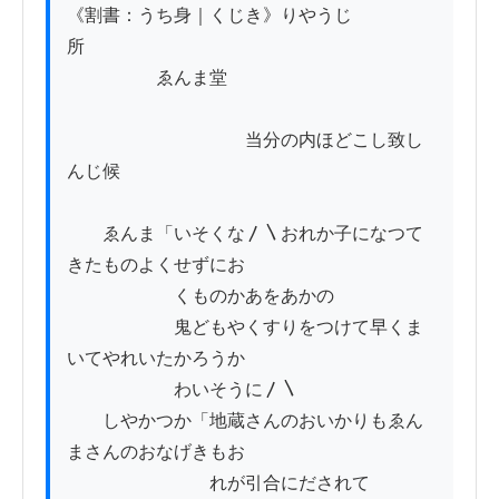
《割書：うち身｜くじき》りやうじ
所　　　　

　　　　　ゑんま堂　

　　　　　　　　　　当分の内ほどこし致し
んじ候

　　ゑんま「いそくな〳〵おれか子になつて
きたものよくせずにお

　　　　　　くものかあをあかの

　　　　　　鬼どもやくすりをつけて早くま
いてやれいたかろうか

　　　　　　わいそうに〳〵

　　しやかつか「地蔵さんのおいかりもゑん
まさんのおなげきもお

　　　　　　　　れが引合にだされて
