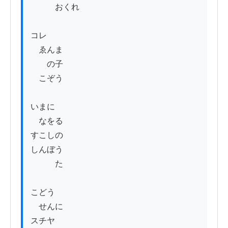
　　　おくれ

コレ

　ゑんま

　　の子

　こぞう

いまに

　なをる

すこしの

しんぼう

　　　た

こどう

　せんに

スチヤ
