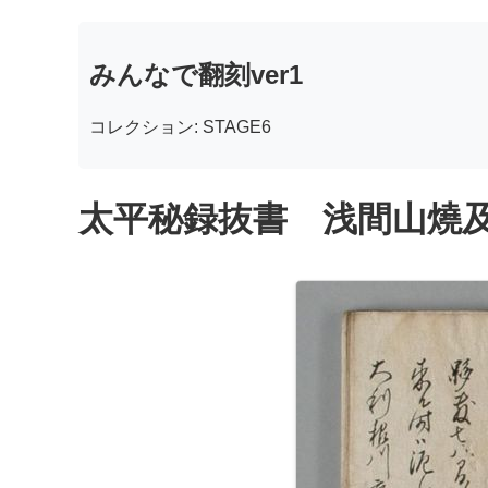
みんなで翻刻ver1
コレクション: STAGE6
太平秘録抜書 浅間山燒及普