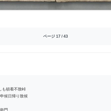
ページ 17 / 43
申候日帰り致候

衛門
