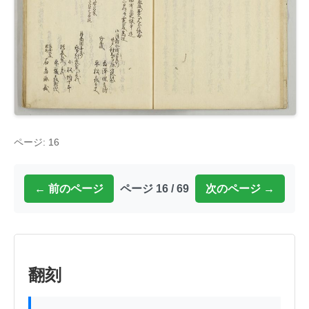
ページ: 16
← 前のページ
ページ 16 / 69
次のページ →
翻刻