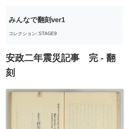
みんなで翻刻ver1
コレクション: STAGE9
安政二年震災記事 完 - 翻
刻