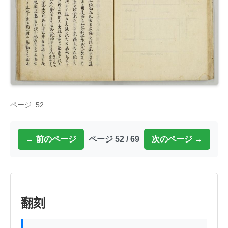
ページ: 52
← 前のページ
ページ 52 / 69
次のページ →
翻刻