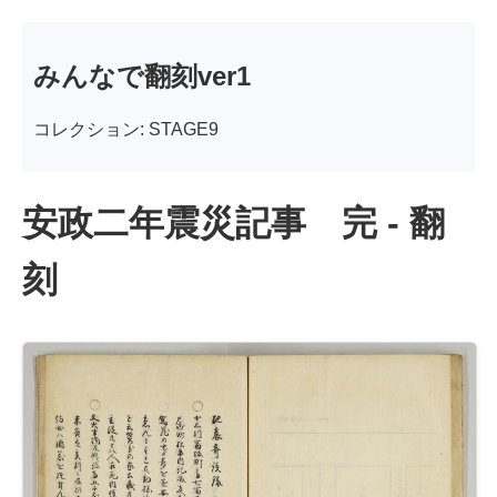
みんなで翻刻ver1
コレクション: STAGE9
安政二年震災記事 完 - 翻
刻