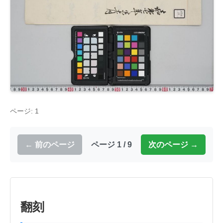
ページ: 1
← 前のページ
ページ 1 / 9
次のページ →
翻刻