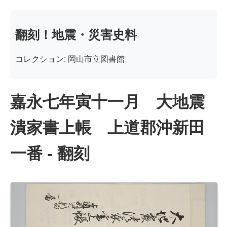
翻刻！地震・災害史料
コレクション: 岡山市立図書館
嘉永七年寅十一月 大地震
潰家書上帳 上道郡沖新田
一番 - 翻刻