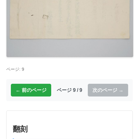
ページ: 9
← 前のページ
ページ 9 / 9
次のページ →
翻刻