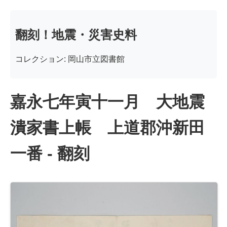
翻刻！地震・災害史料
コレクション: 岡山市立図書館
嘉永七年寅十一月 大地震
潰家書上帳 上道郡沖新田
一番 - 翻刻