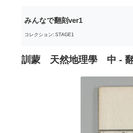
みんなで翻刻ver1
コレクション: STAGE1
訓蒙 天然地理學 中 - 