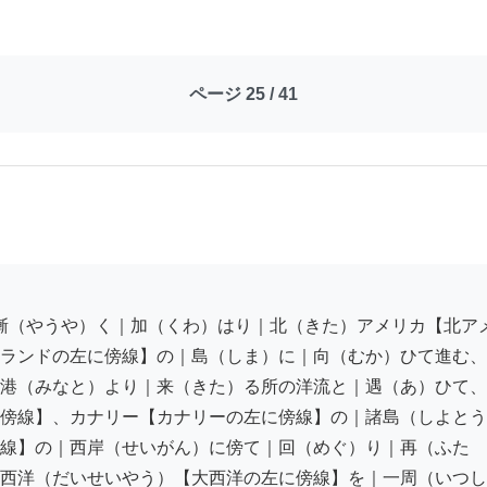
ページ 25 / 41
ランドの左に傍線】の｜島（しま）に｜向（むか）ひて進む、
港（みなと）より｜来（きた）る所の洋流と｜遇（あ）ひて、

傍線】、カナリー【カナリーの左に傍線】の｜諸島（しよとう
線】の｜西岸（せいがん）に傍て｜回（めぐ）り｜再（ふたゝ
西洋（だいせいやう）【大西洋の左に傍線】を｜一周（いつし