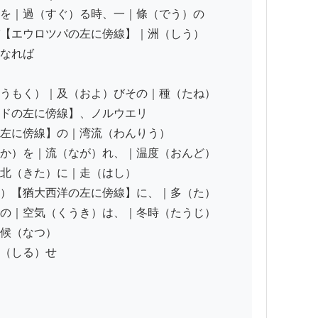
を｜過（すぐ）る時、一｜條（でう）の

【エウロツパの左に傍線】｜洲（しう）

なれば

うもく）｜及（およ）びその｜種（たね）

ドの左に傍線】、ノルウエリ

左に傍線】の｜湾流（わんりう）

か）を｜流（なが）れ、｜温度（おんど）

北（きた）に｜走（はし）

）【猶大西洋の左に傍線】に、｜多（た）

の｜空気（くうき）は、｜冬時（たうじ）

候（なつ）

（しる）せ
