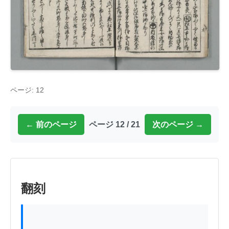
ページ: 12
← 前のページ
ページ 12 / 21
次のページ →
翻刻