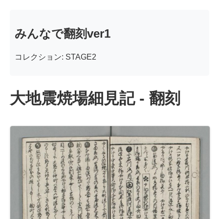
みんなで翻刻ver1
コレクション: STAGE2
大地震焼場細見記 - 翻刻