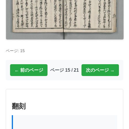
ページ: 15
← 前のページ
ページ 15 / 21
次のページ →
翻刻