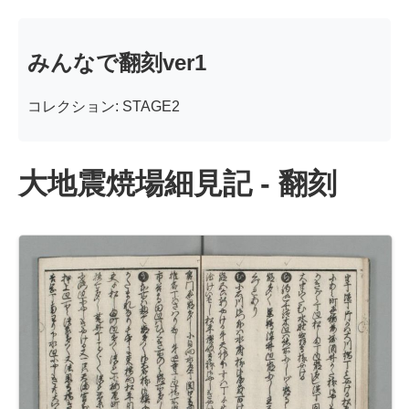
みんなで翻刻ver1
コレクション: STAGE2
大地震焼場細見記 - 翻刻