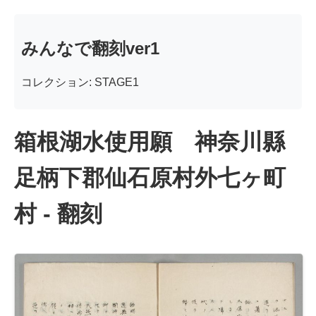
みんなで翻刻ver1
コレクション: STAGE1
箱根湖水使用願 神奈川縣
足柄下郡仙石原村外七ヶ町
村 - 翻刻