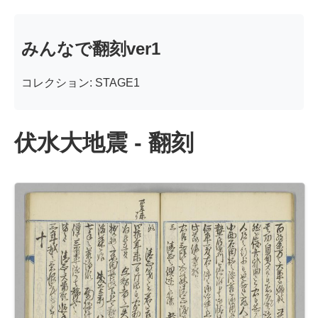
みんなで翻刻ver1
コレクション: STAGE1
伏水大地震 - 翻刻