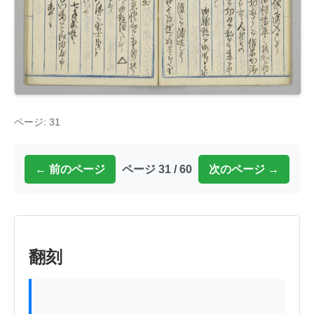
ページ: 31
← 前のページ
ページ 31 / 60
次のページ →
翻刻