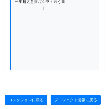
三年越之意恨戻シヲト云う事

　　　　　　　十

コレクションに戻る
プロジェクト情報に戻る