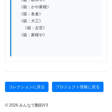
　《箱：かや家根》

　《箱：各倉》

　《箱：大工》

　　《箱：左官》

　《箱：家根や》

コレクションに戻る
プロジェクト情報に戻る
© 2026 みんなで翻刻V3