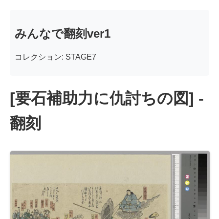
みんなで翻刻ver1
コレクション: STAGE7
[要石補助力に仇討ちの図] -
翻刻