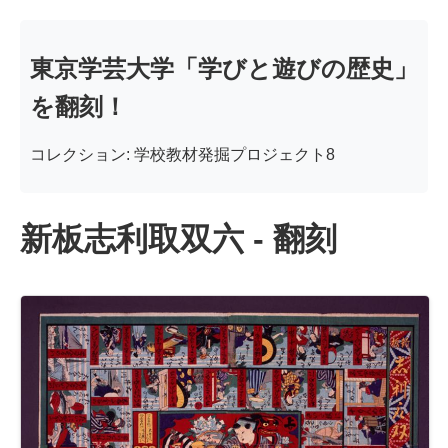
東京学芸大学「学びと遊びの歴史」
を翻刻！
コレクション: 学校教材発掘プロジェクト8
新板志利取双六 - 翻刻