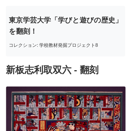
東京学芸大学「学びと遊びの歴史」
を翻刻！
コレクション: 学校教材発掘プロジェクト8
新板志利取双六 - 翻刻