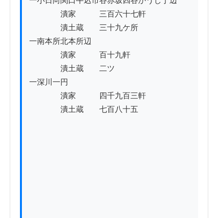
一小日向関口牛込市谷赤坂四谷かうじ丁辺

　　　　潰家　　　三百六十七軒

　　　　潰土蔵　　三十九ケ所

一南本所北本所辺

　　　　潰家　　　百十九軒

　　　　潰土蔵　　二ツ

一深川一円

　　　　潰家　　　四千九百三軒

　　　　潰土蔵　　七百八十五
