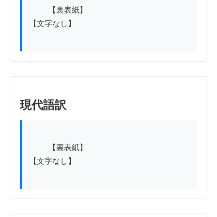
          【裏表紙】

【文字なし】

現代語訳
          【裏表紙】

【文字なし】
