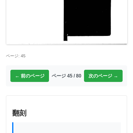
ページ: 45
← 前のページ
ページ 45 / 80
次のページ →
翻刻