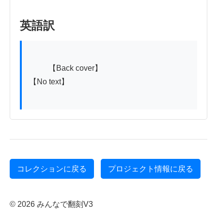
英語訳
          【Back cover】

【No text】

コレクションに戻る
プロジェクト情報に戻る
© 2026 みんなで翻刻V3