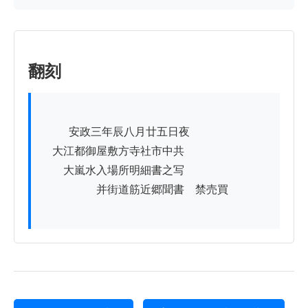
翻刻
          安政三年辰八月廿五日夜

　大江都御屋敷方寺社市中共

　　大嵐水入場所明細書之写

　　　　　并街道筋近郷聞書　禁売買
