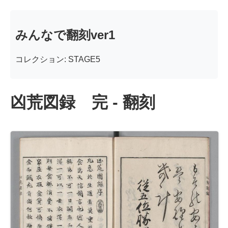
みんなで翻刻ver1
コレクション: STAGE5
凶荒図録 完 - 翻刻