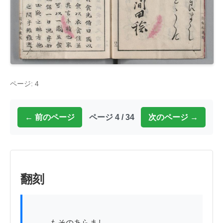
ページ: 4
← 前のページ
ページ 4 / 34
次のページ →
翻刻
          もそのあらまし
