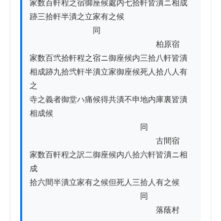
家数百軒程之宿御座候處内七拾軒皆潰ニ相成

跡三拾軒半潰之立家有之候

                        　　同

　　　　　　　　　　　　　　　　柏原宿

家数百弐拾軒程之宿ニ御座候内三拾八軒皆潰

相成跡九拾弐軒半潰立家御座候死人拾八人有
之

寺之義者御堂ハ痛候得共潰不申地内庫裏皆潰

相成候

　　　　　　　　　　　　　　同

　　　　　　　　　　　　　　　　古間宿

家数百軒程之訳二御座候内八拾六軒皆潰ニ相
成

拾六間半潰立家有之候但死人三拾人有之候

　　　　　　　　　　　　　　同

　　　　　　　　　　　　　　　　落蔭村
