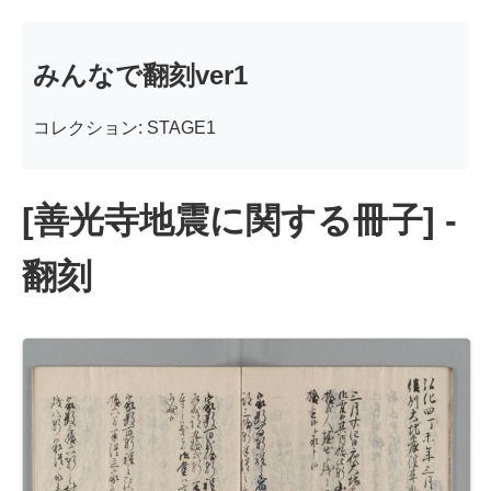
みんなで翻刻ver1
コレクション: STAGE1
[善光寺地震に関する冊子] -
翻刻