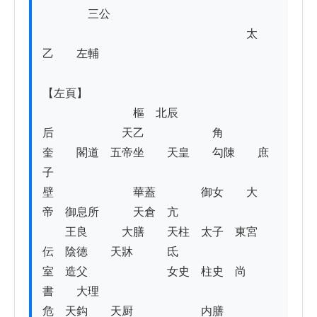
　　　　三公

　　　　　　　　　　　　　　　　　　太
乙　　左輔

【左頁】

　　　　　　　　樞　北辰　　
后　　　　　　天乙　　　　　　角

奎　　閣道　五帝坐　　天皇　　勾陳　　庶
子　　　　　　　　　　　　　

壁　　　　　　　華蓋　　　　御女　　大
帝　御息所　　　天倉　亢　

　　王良　　　大膳　　天柱　太子　東宮
伝　陰徳　　天牀　　　氐　

室　造父　　　　　　　女史　柱史　尚
書　　大理

危　天鈎　　天厨　　　　　　内膳
