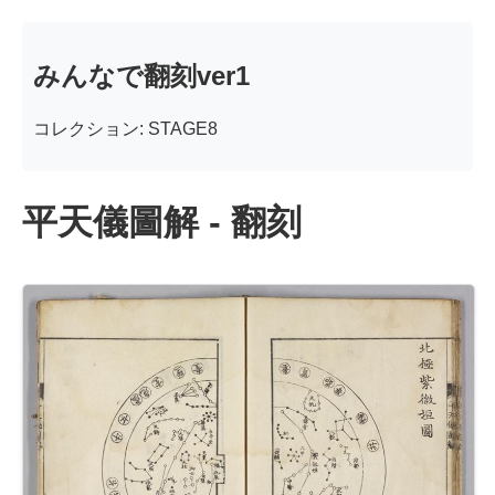
みんなで翻刻ver1
コレクション: STAGE8
平天儀圖解 - 翻刻