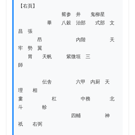
【右頁】

　　　　　　　　　觜参　井　　鬼柳星

　　　　　　畢　　八穀　治部　　式部　文
昌　張　　　　　　　　

　　　　昂　　　　　　　内階　　　　　天
牢　勢　翼

　　胃　　天帆　　　紫微垣　三
師　　　　　　　　　　　　　　　　　　　
　　　　　伝舎　　　　　六甲　内厨　天
理　　相

婁　　　　　　杠　　　　　中務　　　　北
斗　　　　軫　

　　　　　　　　　　　四輔　　　　　神
祇　　右弼
