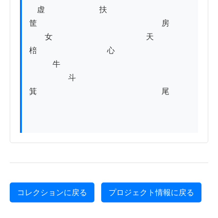
　虚　　　　　　　扶
筐　　　　　　　　　　　　　　　　房

　　女　　　　　　　　　　　　天
棓　　　　　　　　　心　　

　　　牛

　　　　　斗　　
箕　　　　　　　　　　　　　　　　尾

コレクションに戻る
プロジェクト情報に戻る