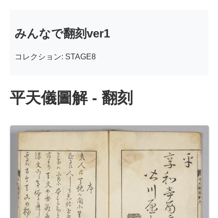
みんなで翻刻ver1
コレクション: STAGE8
平天儀圖解 - 翻刻