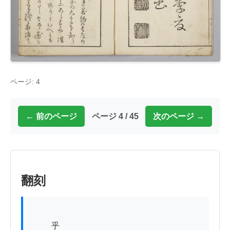
ページ: 4
← 前のページ
ページ 4 / 45
次のページ →
翻刻
          乎
