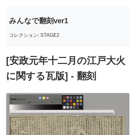
みんなで翻刻ver1
コレクション: STAGE2
[安政元年十二月の江戸大火
に関する瓦版] - 翻刻