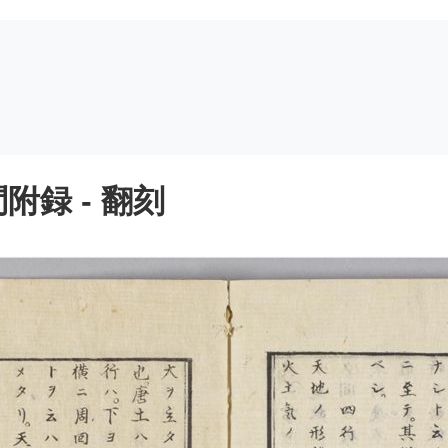
録 - 翻刻