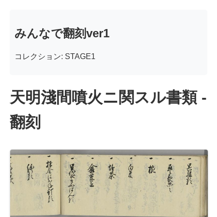
みんなで翻刻ver1
コレクション: STAGE1
天明淺間噴火ニ関スル書類 -
翻刻