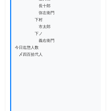
　　　　　　長十郎

　　　　　　弥左衛門

　　　　　下村

　　　　　　市太郎

　　　　　下ノ

　　　　　　義右衛門

今日迄惣人数

　〆四百拾弐人
