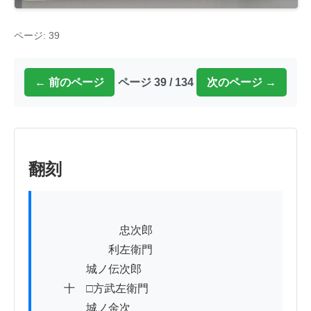
ページ: 39
← 前のページ
ページ 39 / 134
次のページ →
翻刻
                　　　忠次郎

　　　　　　利左衛門

　　　　城ノ伝次郎

　　十　□方武左衛門

　　　　城ノ金次
