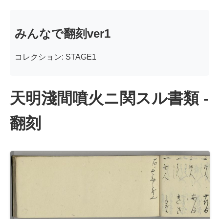
みんなで翻刻ver1
コレクション: STAGE1
天明淺間噴火ニ関スル書類 -
翻刻