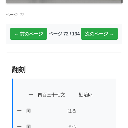
ページ: 72
← 前のページ
ページ 72 / 134
次のページ →
翻刻
          一　四百三十七文　　　勘治郎

一　同　　　　　　　　はる

一　同　　　　　　　　まつ
