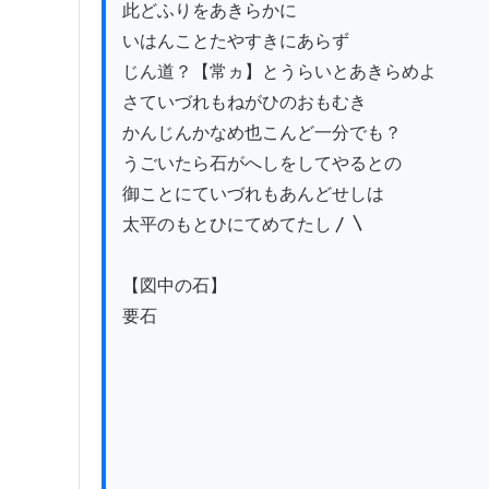
此どふりをあきらかに

いはんことたやすきにあらず

じん道？【常ヵ】とうらいとあきらめよ

さていづれもねがひのおもむき

かんじんかなめ也こんど一分でも？

うごいたら石がへしをしてやるとの

御ことにていづれもあんどせしは

太平のもとひにてめてたし〳〵

【図中の石】

要石
