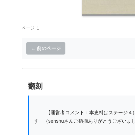
ページ: 1
← 前のページ
翻刻
          【運営者コメント：本史料はステージ４に同じ版のものがありますが，ステージ４の史料には虫損や切断が見られるため，こちらも翻刻対象にしま
す．（senshuさんご指摘ありがとうございまし