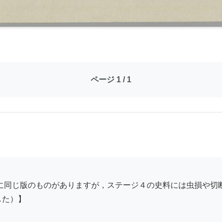
ページ 1 / 1
た）】
