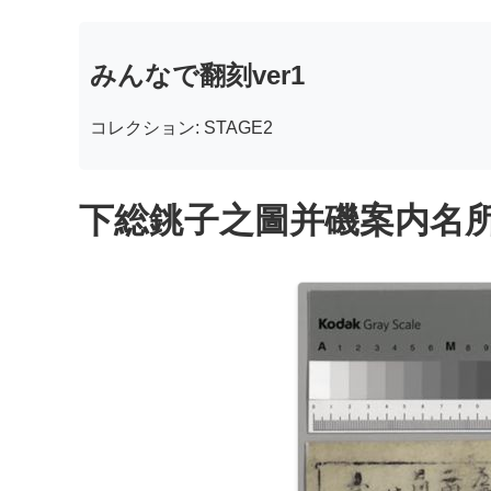
みんなで翻刻ver1
コレクション: STAGE2
下総銚子之圖并磯案内名所附