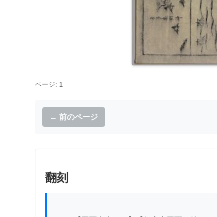
ページ: 1
← 前のページ
翻刻