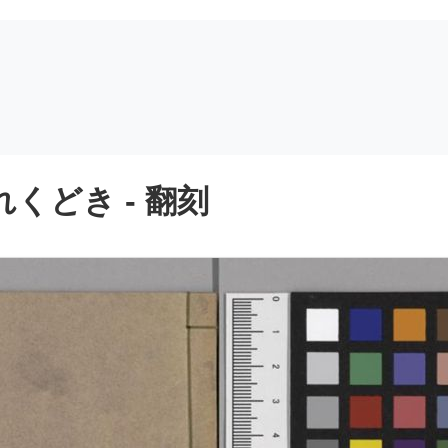
くどき - 翻刻