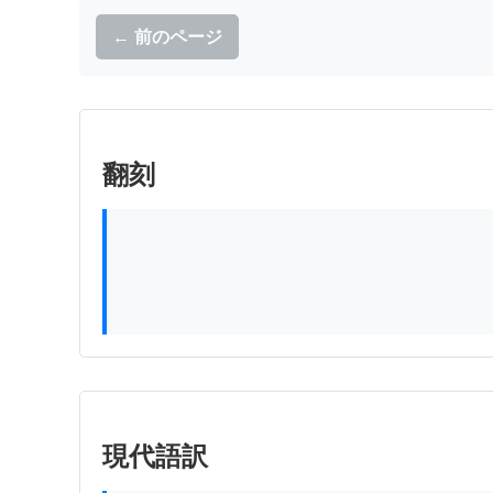
← 前のページ
翻刻
          　　　　　　　　　　　　　　　　　　　　　　　　　　　　石本文庫42Ａ

現代語訳