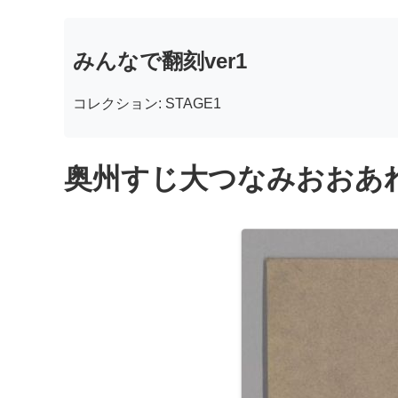
みんなで翻刻ver1
コレクション: STAGE1
奥州すじ大つなみおおあれ