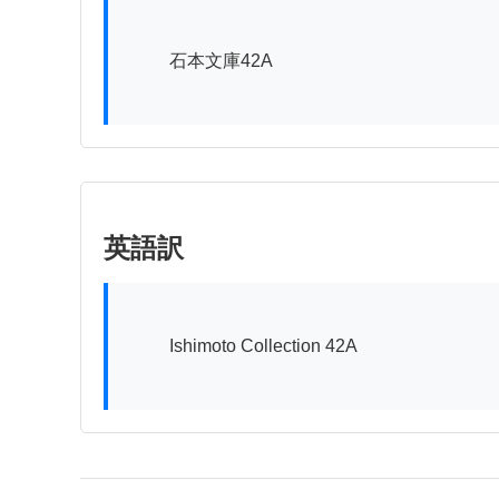
          石本文庫42A

英語訳
          Ishimoto Collection 42A
