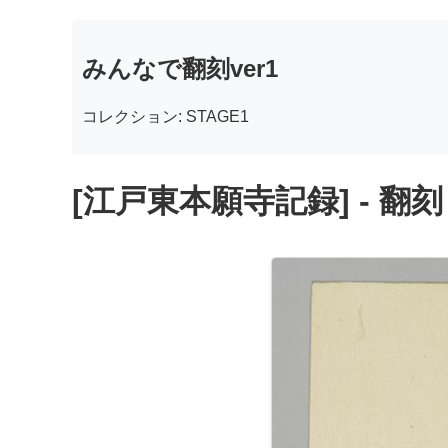
みんなで翻刻ver1
コレクション: STAGE1
[江戸東本願寺記録] - 翻刻