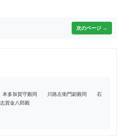
次のページ →
志賀金八郎殿　　　
