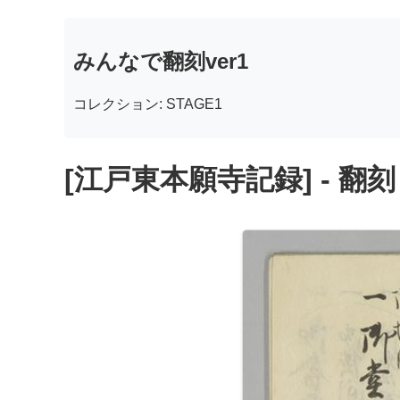
みんなで翻刻ver1
コレクション: STAGE1
[江戸東本願寺記録] - 翻刻