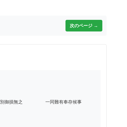
次のページ →
別御損無之　　　　　一同難有奉存候事
