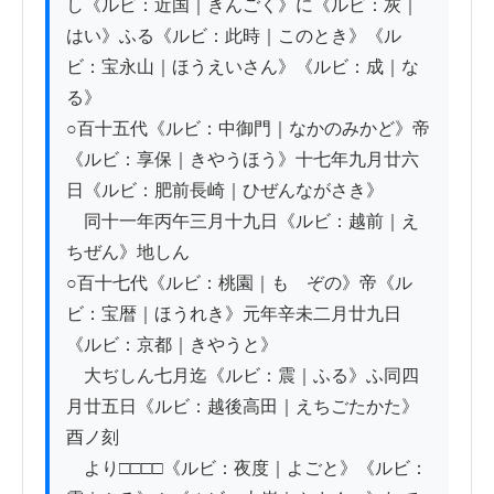
し《ルビ：近国｜きんごく》に《ルビ：灰｜
はい》ふる《ルビ：此時｜このとき》《ル
ビ：宝永山｜ほうえいさん》《ルビ：成｜な
る》

○百十五代《ルビ：中御門｜なかのみかど》帝
《ルビ：享保｜きやうほう》十七年九月廿六
日《ルビ：肥前長崎｜ひぜんながさき》

　同十一年丙午三月十九日《ルビ：越前｜え
ちぜん》地しん

○百十七代《ルビ：桃園｜もゝぞの》帝《ル
ビ：宝暦｜ほうれき》元年辛未二月廿九日
《ルビ：京都｜きやうと》

　大ぢしん七月迄《ルビ：震｜ふる》ふ同四
月廿五日《ルビ：越後高田｜えちごたかた》
酉ノ刻

　より□□□□《ルビ：夜度｜よごと》《ルビ：