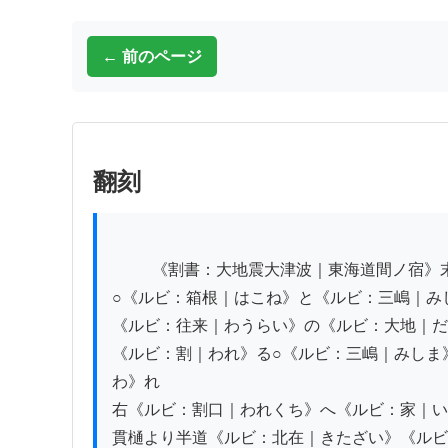
← 前のページ
翻刻
          《割書：大地震大津波｜東海道間ノ宿》末代噺種

○《ルビ：箱根｜はこね》と《ルビ：三嶋｜み
《ルビ：往来｜わうらい》の《ルビ：大地｜だ
《ルビ：割｜われ》る○《ルビ：三嶋｜みしま
わ》れ

右《ルビ：割口｜われくち》へ《ルビ：家｜い
貫樋より半道《ルビ：北在｜きたざい》《ルビ