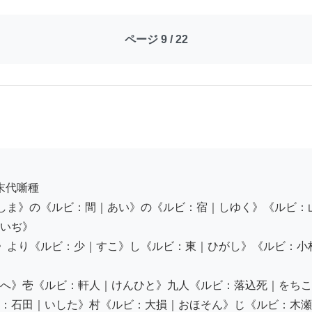
ページ 9 / 22
しま》の《ルビ：間｜あい》の《ルビ：宿｜しゆく》《ルビ：
いぢ》

》より《ルビ：少｜すこ》し《ルビ：東｜ひがし》《ルビ：小
へ》壱《ルビ：軒人｜けんひと》九人《ルビ：落込死｜をちこ
：石田｜いした》村《ルビ：大損｜おほそん》じ《ルビ：木瀬