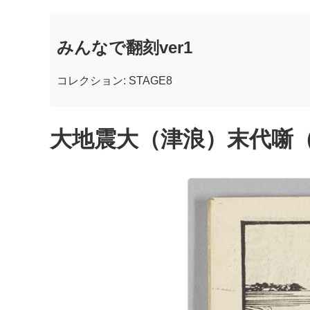
みんなで翻刻ver1
コレクション: STAGE8
大地震大（津浪）末代噺（