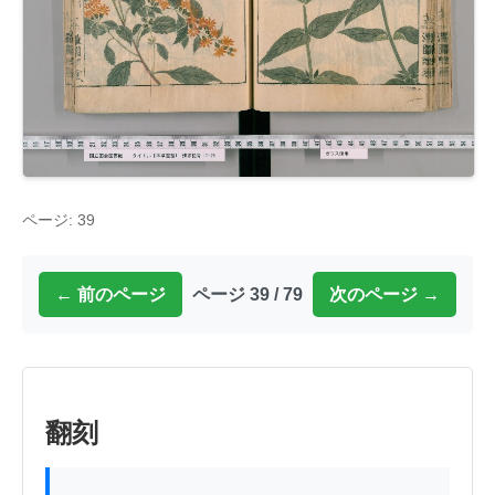
ページ: 39
← 前のページ
ページ 39 / 79
次のページ →
翻刻