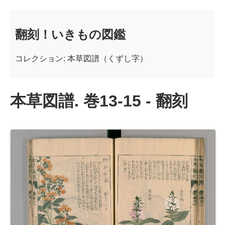
翻刻！いきもの図鑑
コレクション: 本草図譜（くずし字）
本草図譜. 巻13-15 - 翻刻