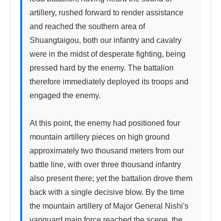
artillery, rushed forward to render assistance 
and reached the southern area of 
Shuangtaigou, both our infantry and cavalry 
were in the midst of desperate fighting, being 
pressed hard by the enemy. The battalion 
therefore immediately deployed its troops and 
engaged the enemy.

At this point, the enemy had positioned four 
mountain artillery pieces on high ground 
approximately two thousand meters from our 
battle line, with over three thousand infantry 
also present there; yet the battalion drove them 
back with a single decisive blow. By the time 
the mountain artillery of Major General Nishi's 
vanguard main force reached the scene, the 