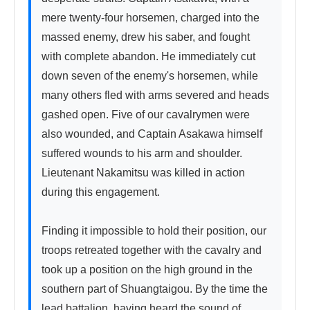
mere twenty-four horsemen, charged into the 
massed enemy, drew his saber, and fought 
with complete abandon. He immediately cut 
down seven of the enemy's horsemen, while 
many others fled with arms severed and heads 
gashed open. Five of our cavalrymen were 
also wounded, and Captain Asakawa himself 
suffered wounds to his arm and shoulder. 
Lieutenant Nakamitsu was killed in action 
during this engagement.

Finding it impossible to hold their position, our 
troops retreated together with the cavalry and 
took up a position on the high ground in the 
southern part of Shuangtaigou. By the time the 
lead battalion, having heard the sound of 