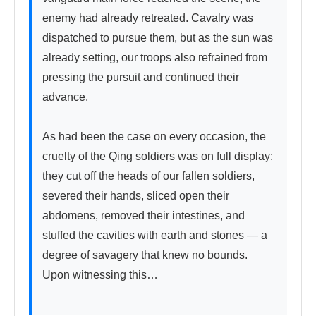
enemy had already retreated. Cavalry was 
dispatched to pursue them, but as the sun was 
already setting, our troops also refrained from 
pressing the pursuit and continued their 
advance.

As had been the case on every occasion, the 
cruelty of the Qing soldiers was on full display: 
they cut off the heads of our fallen soldiers, 
severed their hands, sliced open their 
abdomens, removed their intestines, and 
stuffed the cavities with earth and stones — a 
degree of savagery that knew no bounds. 
Upon witnessing this…
