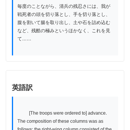
毎度のことながら、清兵の残忍さには、我が
戦死者の頭を切り落とし、手を切り落とし、
腹を割いて腸を取り出し、土や石を詰め込む
など、残酷の極みというほかなく、これを見
て……

英語訳
          [The troops were ordered to] advance. 
The composition of these columns was as 
follows: the right-wing column consisted of the 