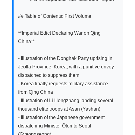
## Table of Contents: First Volume

**Imperial Edict Declaring War on Qing 
China**

- Illustration of the Donghak Party uprising in 
Jeolla Province, Korea, with a punitive envoy 
dispatched to suppress them

- Korea finally requests military assistance 
from Qing China

- Illustration of Li Hongzhang landing several 
thousand elite troops at Asan (Yashan)

- Illustration of the Japanese government 
dispatching Minister Ōtori to Seoul 
(Gyeongseong)
