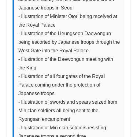
Japanese troops in Seoul

- Illustration of Minister Ōtori being received at 
the Royal Palace

- Illustration of the Heungseon Daewongun 
being escorted by Japanese troops through the 
West Gate into the Royal Palace

- Illustration of the Daewongun meeting with 
the King

- Illustration of all four gates of the Royal 
Palace coming under the protection of 
Japanese troops

- Illustration of swords and spears seized from 
Min clan soldiers all being sent to the 
Ryongsan encampment

- Illustration of Min clan soldiers resisting 
Japanese troops a second time
