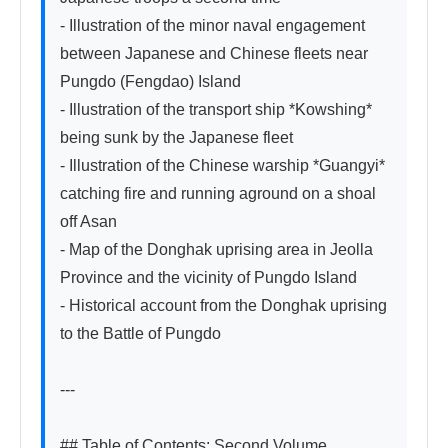
- Illustration of the minor naval engagement 
between Japanese and Chinese fleets near 
Pungdo (Fengdao) Island

- Illustration of the transport ship *Kowshing* 
being sunk by the Japanese fleet

- Illustration of the Chinese warship *Guangyi* 
catching fire and running aground on a shoal 
off Asan

- Map of the Donghak uprising area in Jeolla 
Province and the vicinity of Pungdo Island

- Historical account from the Donghak uprising 
to the Battle of Pungdo

---

## Table of Contents: Second Volume
