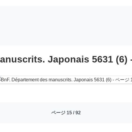
anuscrits. Japonais 5631 (6)
ページ 15 / 92