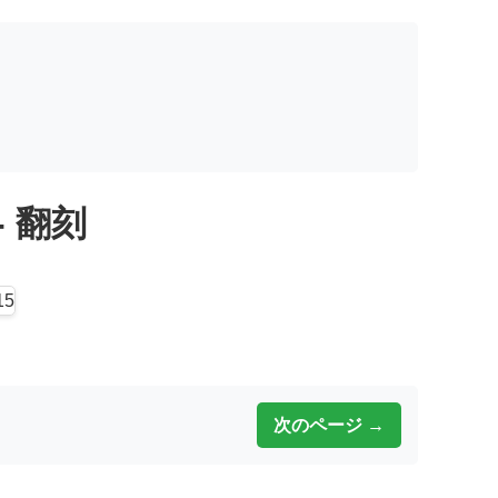
 - 翻刻
次のページ →