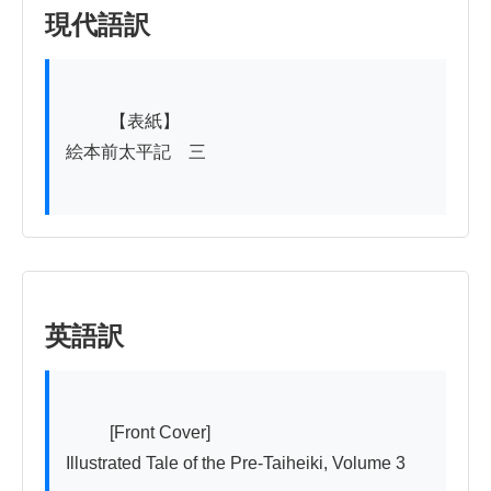
現代語訳
          【表紙】

絵本前太平記　三

英語訳
          [Front Cover]

Illustrated Tale of the Pre-Taiheiki, Volume 3
