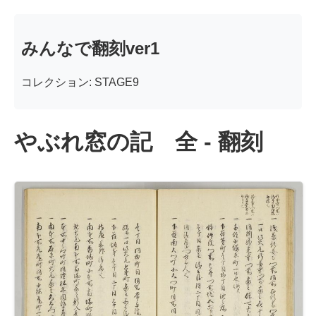
みんなで翻刻ver1
コレクション: STAGE9
やぶれ窓の記 全 - 翻刻