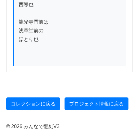
西際也

龍光寺門前は

浅草堂前の

ほとり也

コレクションに戻る
プロジェクト情報に戻る
© 2026 みんなで翻刻V3