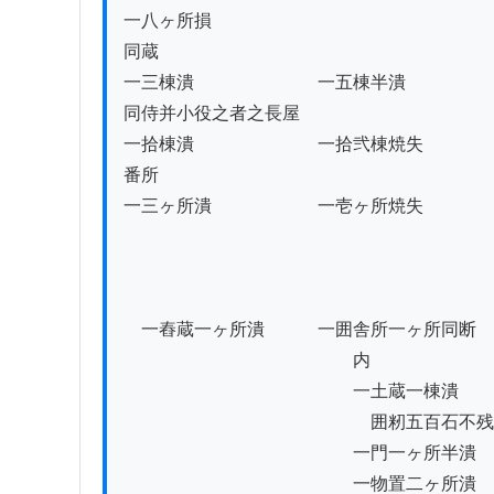
一八ヶ所損

同蔵

一三棟潰　　　　　　　一五棟半潰

同侍并小役之者之長屋

一拾棟潰　　　　　　　一拾弐棟焼失 　　　　
番所

一三ヶ所潰　　　　　　一壱ヶ所焼失　　　　
　一舂蔵一ヶ所潰　　　一囲舎所一ヶ所同断

　　　　　　　　　　　　　内

　　　　　　　　　　　　　一土蔵一棟潰　　
　　　　　　　　　　　　　　囲籾五百石不残
　　　　　　　　　　　　　一門一ヶ所半潰　
　　　　　　　　　　　　　一物置二ヶ所潰
