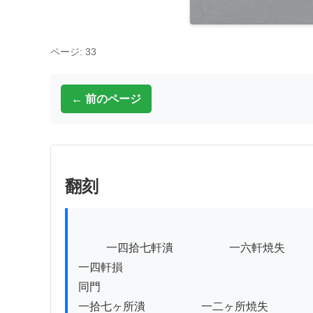
ページ: 33
← 前のページ
翻刻
          一四拾七軒潰　　　　　一六軒焼失　　　　　一六軒半潰

一四軒損

同門

一拾七ヶ所潰　　　　　一二ヶ所焼失　　　　