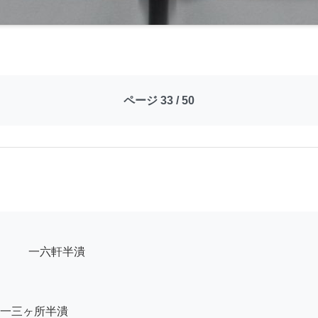
ページ 33 / 50
一三ヶ所半潰
